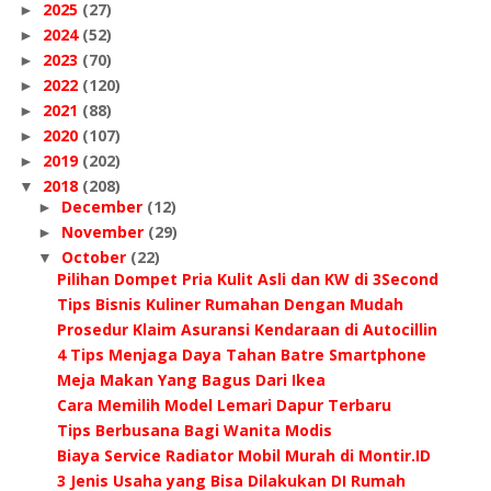
2025
(27)
►
2024
(52)
►
2023
(70)
►
2022
(120)
►
2021
(88)
►
2020
(107)
►
2019
(202)
►
2018
(208)
▼
December
(12)
►
November
(29)
►
October
(22)
▼
Pilihan Dompet Pria Kulit Asli dan KW di 3Second
Tips Bisnis Kuliner Rumahan Dengan Mudah
Prosedur Klaim Asuransi Kendaraan di Autocillin
4 Tips Menjaga Daya Tahan Batre Smartphone
Meja Makan Yang Bagus Dari Ikea
Cara Memilih Model Lemari Dapur Terbaru
Tips Berbusana Bagi Wanita Modis
Biaya Service Radiator Mobil Murah di Montir.ID
3 Jenis Usaha yang Bisa Dilakukan DI Rumah