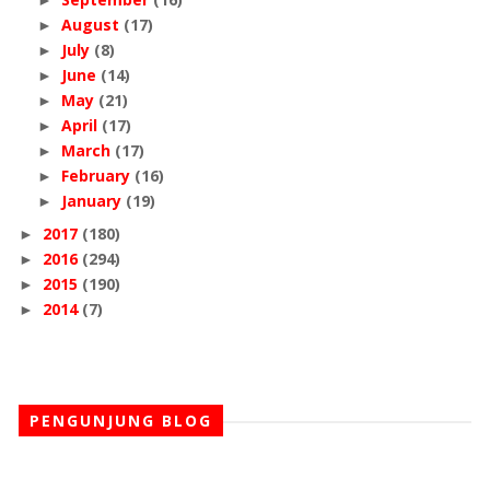
August
(17)
►
July
(8)
►
June
(14)
►
May
(21)
►
April
(17)
►
March
(17)
►
February
(16)
►
January
(19)
►
2017
(180)
►
2016
(294)
►
2015
(190)
►
2014
(7)
►
PENGUNJUNG BLOG