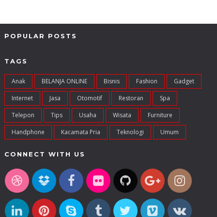
POPULAR POSTS
TAGS
Anak
BELANJA ONLINE
Bisnis
Fashion
Gadget
Internet
Jasa
Otomotif
Restoran
Spa
Telepon
Tips
Usaha
Wisata
Furniture
Handphone
Kacamata Pria
Teknologi
Umum
CONNECT WITH US