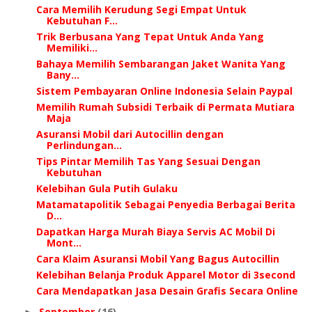
Cara Memilih Kerudung Segi Empat Untuk
Kebutuhan F...
Trik Berbusana Yang Tepat Untuk Anda Yang
Memiliki...
Bahaya Memilih Sembarangan Jaket Wanita Yang
Bany...
Sistem Pembayaran Online Indonesia Selain Paypal
Memilih Rumah Subsidi Terbaik di Permata Mutiara
Maja
Asuransi Mobil dari Autocillin dengan
Perlindungan...
Tips Pintar Memilih Tas Yang Sesuai Dengan
Kebutuhan
Kelebihan Gula Putih Gulaku
Matamatapolitik Sebagai Penyedia Berbagai Berita
D...
Dapatkan Harga Murah Biaya Servis AC Mobil Di
Mont...
Cага Klaim Asuransi Mobil Yang Bagus Autocillin
Kelebihan Belanja Produk Apparel Motor di 3second
Cara Mendapatkan Jasa Desain Grafis Secara Online
September
(16)
►