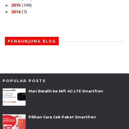
2015
(190)
►
2014
(7)
►
PENGUNJUNG BLOG
POPULAR POSTS
Mari Beralih ke Mifi 4G LTE Smartfren
Pilihan Cara Cek Paket Smartfren