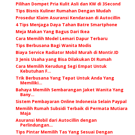
Pilihan Dompet Pria Kulit Asli dan KW di 3Second
Tips Bisnis Kuliner Rumahan Dengan Mudah
Prosedur Klaim Asuransi Kendaraan di Autocillin
4 Tips Menjaga Daya Tahan Batre Smartphone
Meja Makan Yang Bagus Dari Ikea
Cara Memilih Model Lemari Dapur Terbaru
Tips Berbusana Bagi Wanita Modis
Biaya Service Radiator Mobil Murah di Montir.ID
3 Jenis Usaha yang Bisa Dilakukan DI Rumah
Cara Memilih Kerudung Segi Empat Untuk
Kebutuhan F...
Trik Berbusana Yang Tepat Untuk Anda Yang
Memiliki...
Bahaya Memilih Sembarangan Jaket Wanita Yang
Bany...
Sistem Pembayaran Online Indonesia Selain Paypal
Memilih Rumah Subsidi Terbaik di Permata Mutiara
Maja
Asuransi Mobil dari Autocillin dengan
Perlindungan...
Tips Pintar Memilih Tas Yang Sesuai Dengan