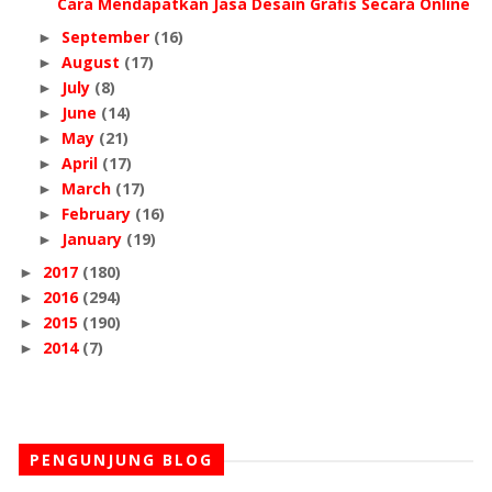
Cara Mendapatkan Jasa Desain Grafis Secara Online
September
(16)
►
August
(17)
►
July
(8)
►
June
(14)
►
May
(21)
►
April
(17)
►
March
(17)
►
February
(16)
►
January
(19)
►
2017
(180)
►
2016
(294)
►
2015
(190)
►
2014
(7)
►
PENGUNJUNG BLOG