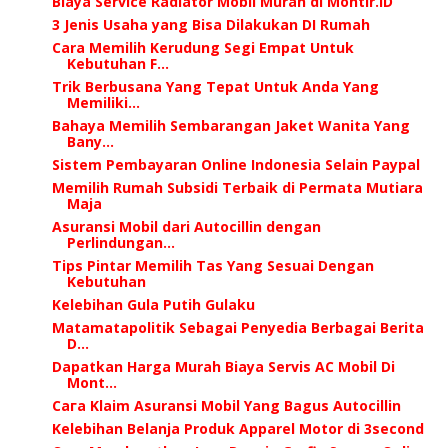
Biaya Service Radiator Mobil Murah di Montir.ID
3 Jenis Usaha yang Bisa Dilakukan DI Rumah
Cara Memilih Kerudung Segi Empat Untuk
Kebutuhan F...
Trik Berbusana Yang Tepat Untuk Anda Yang
Memiliki...
Bahaya Memilih Sembarangan Jaket Wanita Yang
Bany...
Sistem Pembayaran Online Indonesia Selain Paypal
Memilih Rumah Subsidi Terbaik di Permata Mutiara
Maja
Asuransi Mobil dari Autocillin dengan
Perlindungan...
Tips Pintar Memilih Tas Yang Sesuai Dengan
Kebutuhan
Kelebihan Gula Putih Gulaku
Matamatapolitik Sebagai Penyedia Berbagai Berita
D...
Dapatkan Harga Murah Biaya Servis AC Mobil Di
Mont...
Cага Klaim Asuransi Mobil Yang Bagus Autocillin
Kelebihan Belanja Produk Apparel Motor di 3second