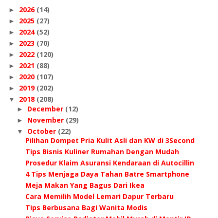
2026
(14)
►
2025
(27)
►
2024
(52)
►
2023
(70)
►
2022
(120)
►
2021
(88)
►
2020
(107)
►
2019
(202)
►
2018
(208)
▼
December
(12)
►
November
(29)
►
October
(22)
▼
Pilihan Dompet Pria Kulit Asli dan KW di 3Second
Tips Bisnis Kuliner Rumahan Dengan Mudah
Prosedur Klaim Asuransi Kendaraan di Autocillin
4 Tips Menjaga Daya Tahan Batre Smartphone
Meja Makan Yang Bagus Dari Ikea
Cara Memilih Model Lemari Dapur Terbaru
Tips Berbusana Bagi Wanita Modis