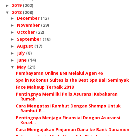
2019
(202)
►
2018
(208)
▼
December
(12)
►
November
(29)
►
October
(22)
►
September
(16)
►
August
(17)
►
July
(8)
►
June
(14)
►
May
(21)
▼
Pembayaran Online BNI Melalui Agen 46
Spa in Kokonut Suites is the Best Spa Bali Seminyak
Face Makeup Terbaik 2018
Pentingnya Memiliki Polis Asuransi Kebakaran
Rumah
Cara Mengatasi Rambut Dengan Shampo Untuk
Rambut B...
Pentingnya Menjaga Finansial Dengan Asuransi
Kecel...
Cara Mengajukan Pinjaman Dana ke Bank Danamon