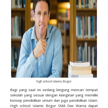
high school islamic Bogor
Bagi yang saat ini sedang bingung mencari tempat
sekolah yang sesuai dengan keinginan yang memiliki
konsep pendidikan umum dan juga pendidikan Islam.
High school Islamic Bogor SMA Dwi Warna dapat