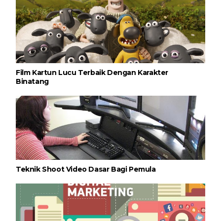
Film Kartun Lucu Terbaik Dengan Karakter
Binatang
Teknik Shoot Video Dasar Bagi Pemula