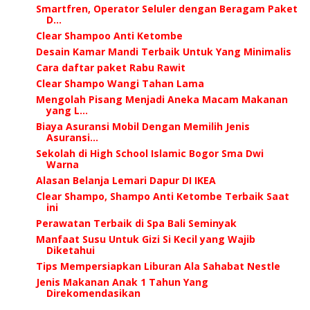
Smartfren, Operator Seluler dengan Beragam Paket
D...
Clear Shampoo Anti Ketombe
Desain Kamar Mandi Terbaik Untuk Yang Minimalis
Cara daftar paket Rabu Rawit
Clear Shampo Wangi Tahan Lama
Mengolah Pisang Menjadi Aneka Macam Makanan
yang L...
Biaya Asuransi Mobil Dengan Memilih Jenis
Asuransi...
Sekolah di High School Islamic Bogor Sma Dwi
Warna
Alasan Belanja Lemari Dapur DI IKEA
Clear Shampo, Shampo Anti Ketombe Terbaik Saat
ini
Perawatan Terbaik di Spa Bali Seminyak
Manfaat Susu Untuk Gizi Si Kecil yang Wajib
Diketahui
Tips Mempersiapkan Liburan Ala Sahabat Nestle
Jenis Makanan Anak 1 Tahun Yang
Direkomendasikan