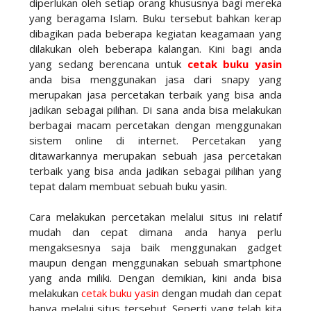
diperlukan oleh setiap orang khususnya bagi mereka
yang beragama Islam. Buku tersebut bahkan kerap
dibagikan pada beberapa kegiatan keagamaan yang
dilakukan oleh beberapa kalangan. Kini bagi anda
yang sedang berencana untuk
cetak buku yasin
anda bisa menggunakan jasa dari snapy yang
merupakan jasa percetakan terbaik yang bisa anda
jadikan sebagai pilihan. Di sana anda bisa melakukan
berbagai macam percetakan dengan menggunakan
sistem online di internet. Percetakan yang
ditawarkannya merupakan sebuah jasa percetakan
terbaik yang bisa anda jadikan sebagai pilihan yang
tepat dalam membuat sebuah buku yasin.
Cara melakukan percetakan melalui situs ini relatif
mudah dan cepat dimana anda hanya perlu
mengaksesnya saja baik menggunakan gadget
maupun dengan menggunakan sebuah smartphone
yang anda miliki. Dengan demikian, kini anda bisa
melakukan
cetak buku yasin
dengan mudah dan cepat
hanya melalui situs tersebut. Seperti yang telah kita