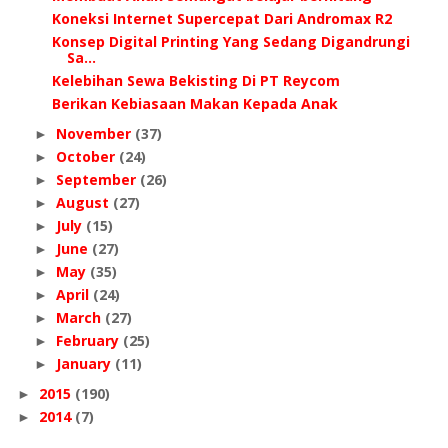
Koneksi Internet Supercepat Dari Andromax R2
Konsep Digital Printing Yang Sedang Digandrungi
Sa...
Kelebihan Sewa Bekisting Di PT Reycom
Berikan Kebiasaan Makan Kepada Anak
November
(37)
►
October
(24)
►
September
(26)
►
August
(27)
►
July
(15)
►
June
(27)
►
May
(35)
►
April
(24)
►
March
(27)
►
February
(25)
►
January
(11)
►
2015
(190)
►
2014
(7)
►