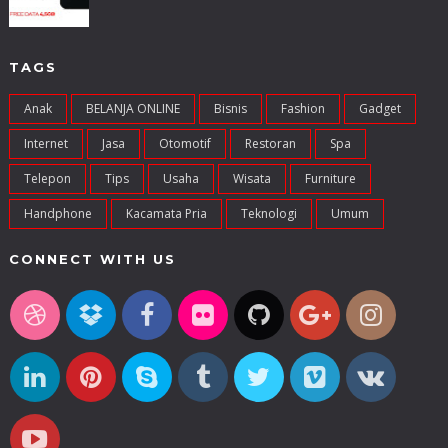
TAGS
Anak
BELANJA ONLINE
Bisnis
Fashion
Gadget
Internet
Jasa
Otomotif
Restoran
Spa
Telepon
Tips
Usaha
Wisata
Furniture
Handphone
Kacamata Pria
Teknologi
Umum
CONNECT WITH US