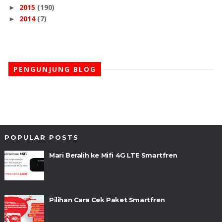
2015
(190)
►
2014
(7)
►
PENGUNJUNG BLOG
POPULAR POSTS
Mari Beralih ke Mifi 4G LTE Smartfren
Pilihan Cara Cek Paket Smartfren