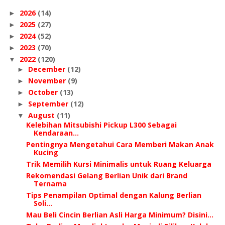
2026
(14)
►
2025
(27)
►
2024
(52)
►
2023
(70)
►
2022
(120)
▼
December
(12)
►
November
(9)
►
October
(13)
►
September
(12)
►
August
(11)
▼
Kelebihan Mitsubishi Pickup L300 Sebagai
Kendaraan...
Pentingnya Mengetahui Cara Memberi Makan Anak
Kucing
Trik Memilih Kursi Minimalis untuk Ruang Keluarga
Rekomendasi Gelang Berlian Unik dari Brand
Ternama
Tips Penampilan Optimal dengan Kalung Berlian
Soli...
Mau Beli Cincin Berlian Asli Harga Minimum? Disini...