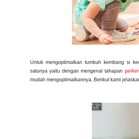
Untuk mengoptimalkan tumbuh kembang si keci
satunya yaitu dengan mengenal tahapan 
perke
mudah mengoptimalkannya. Berikut kami jelas