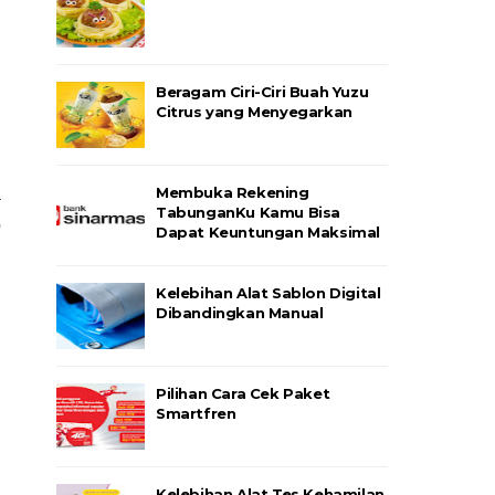
 
Beragam Ciri-Ciri Buah Yuzu
Citrus yang Menyegarkan
Membuka Rekening
 
TabunganKu Kamu Bisa
 
Dapat Keuntungan Maksimal
Kelebihan Alat Sablon Digital
 
Dibandingkan Manual
Pilihan Cara Cek Paket
Smartfren
 
 
Kelebihan Alat Tes Kehamilan