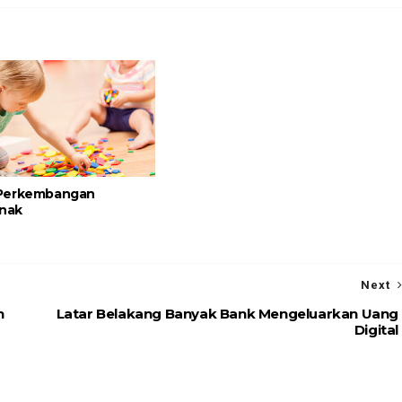
Perkembangan
Anak
Next
n
Latar Belakang Banyak Bank Mengeluarkan Uang
Digital