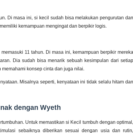
un. Di masa ini, si kecil sudah bisa melakukan pengurutan dan
ah memiliki kemampuan mengingat dan berpikir logis.
ng memasuki 11 tahun. Di masa ini, kemampuan berpikir mereka
an. Dia sudah bisa menarik sebuah kesimpulan dari setiap
ah memahami konsep cinta dan juga nilai.
enyataan. Misalnya seperti, kenyataan ini tidak selalu hitam dan
nak dengan Wyeth
tumbuhan. Untuk memastikan si Kecil tumbuh dengan optimal,
timulasi sebaiknya diberikan sesuai dengan usia dan rutin,