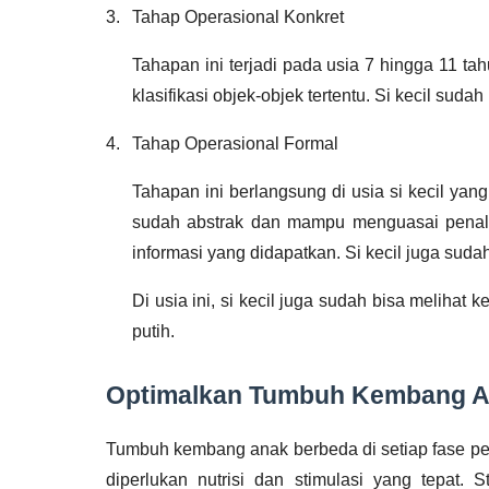
3.
Tahap Operasional Konkret
Tahapan ini terjadi pada usia 7 hingga 11 tah
klasifikasi objek-objek tertentu. Si kecil sud
4.
Tahap Operasional Formal
Tahapan ini berlangsung di usia si kecil ya
sudah abstrak dan mampu menguasai penalar
informasi yang didapatkan. Si kecil juga sud
Di usia ini, si kecil juga sudah bisa melihat k
putih.
Optimalkan Tumbuh Kembang A
Tumbuh kembang anak berbeda di setiap fase per
diperlukan nutrisi dan stimulasi yang tepat. S