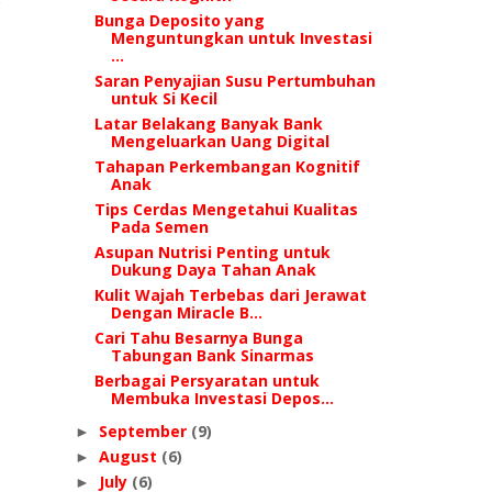
Bunga Deposito yang
Menguntungkan untuk Investasi
...
Saran Penyajian Susu Pertumbuhan
untuk Si Kecil
Latar Belakang Banyak Bank
Mengeluarkan Uang Digital
Tahapan Perkembangan Kognitif
Anak
Tips Cerdas Mengetahui Kualitas
Pada Semen
Asupan Nutrisi Penting untuk
Dukung Daya Tahan Anak
Kulit Wajah Terbebas dari Jerawat
Dengan Miracle B...
Cari Tahu Besarnya Bunga
Tabungan Bank Sinarmas
Berbagai Persyaratan untuk
Membuka Investasi Depos...
September
(9)
►
August
(6)
►
July
(6)
►