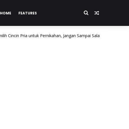
HOME
FEATURES
in Pria untuk Pernikahan, Jangan Sampai Salah Beli!
BISNI