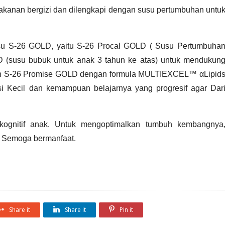
makanan bergizi dan dilengkapi dengan susu pertumbuhan untuk
usu S-26 GOLD, yaitu S-26 Procal GOLD ( Susu Pertumbuhan
 (susu bubuk untuk anak 3 tahun ke atas) untuk mendukung
 dan S-26 Promise GOLD dengan formula MULTIEXCEL™ αLipids
Kecil dan kemampuan belajarnya yang progresif agar Dari
ognitif
anak. Untuk mengoptimalkan tumbuh kembangnya,
i. Semoga bermanfaat.
Share it
Share it
Pin it