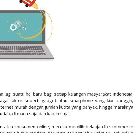
kan lagi suatu hal baru bagi setiap kalangan masyarakat Indonesia
rbagai faktor seperti gadget atau smarphone yang kian canggih
nternet murah dengan jumlah kuota yang banyak, hingga marakny
udah, di mana saja dan kapan saja.
n atau konsumen online, mereka memilih belanja di e-commerc