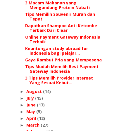
3 Macam Makanan yang
Mengandung Protein Nabati
Tips Memilih Souvenir Murah dan
Tepat
Dapatkan Shampoo Anti Ketombe
Terbaik Dari Clear
Online Payment Gateway Indonesia
Terbaik
Keuntungan study abroad for
indonesia bagi pelajar...
Gaya Rambut Pria yang Mempesona
Tips Mudah Memilih Best Payment
Gateway Indonesia
3 Tips Memilih Provider Internet
Yang Sesuai Kebut...
August
(14)
►
July
(15)
►
June
(17)
►
May
(5)
►
April
(12)
►
March
(27)
►