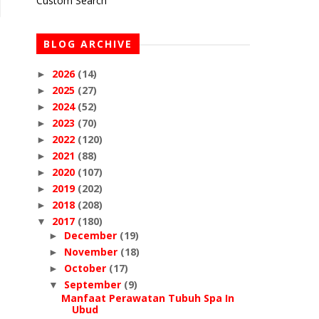
Custom Search
BLOG ARCHIVE
2026
(14)
►
2025
(27)
►
2024
(52)
►
2023
(70)
►
2022
(120)
►
2021
(88)
►
2020
(107)
►
2019
(202)
►
2018
(208)
►
2017
(180)
▼
December
(19)
►
November
(18)
►
October
(17)
►
September
(9)
▼
Manfaat Perawatan Tubuh Spa In
Ubud