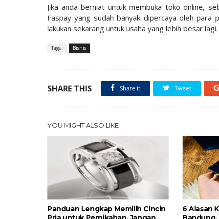
Jika anda berniat untuk membuka toko online, s
Faspay yang sudah banyak dipercaya oleh para p
lakukan sekarang untuk usaha yang lebih besar lagi.
Tags :
Bisnis
SHARE THIS
Share it
Tweet
YOU MIGHT ALSO LIKE
Panduan Lengkap Memilih Cincin
6 Alasan 
Pria untuk Pernikahan, Jangan
Bandung,