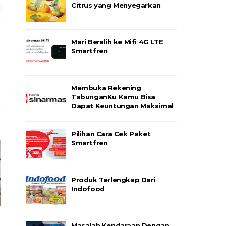
Citrus yang Menyegarkan
i
a
Mari Beralih ke Mifi 4G LTE
Smartfren
Membuka Rekening
TabunganKu Kamu Bisa
Dapat Keuntungan Maksimal
Pilihan Cara Cek Paket
Smartfren
Produk Terlengkap Dari
Indofood
Masalah Kendaraan Dengan