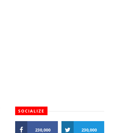
.
,
a
SOCIALIZE
e
230,000
230,000