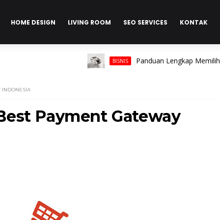
HOME DESIGN
LIVING ROOM
SEO SERVICES
KONTAK
Panduan Lengkap Memilih Cincin 
BISNIS
 INDONESIA
Best Payment Gateway