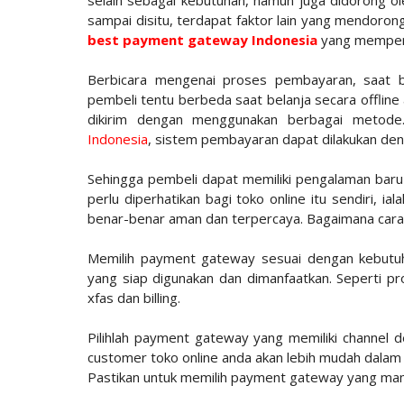
selain sebagai kebutuhan, namun juga didorong ole
sampai disitu, terdapat faktor lain yang mendorong
best payment gateway Indonesia
yang memper
Berbicara mengenai proses pembayaran, saat b
pembeli tentu berbeda saat belanja secara offline
dikirim dengan menggunakan berbagai metode
Indonesia
, sistem pembayaran dapat dilakukan den
Sehingga pembeli dapat memiliki pengalaman baru 
perlu diperhatikan bagi toko online itu sendiri, 
benar-benar aman dan terpercaya. Bagaimana cara me
Memilih payment gateway sesuai dengan kebutu
yang siap digunakan dan dimanfaatkan. Seperti p
xfas dan billing.
Pilihlah payment gateway yang memiliki channel 
customer toko online anda akan lebih mudah dala
Pastikan untuk memilih payment gateway yang m