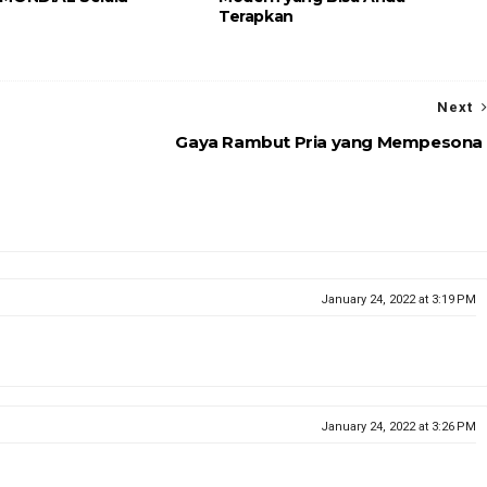
Terapkan
Next
Gaya Rambut Pria yang Mempesona
January 24, 2022 at 3:19 PM
January 24, 2022 at 3:26 PM