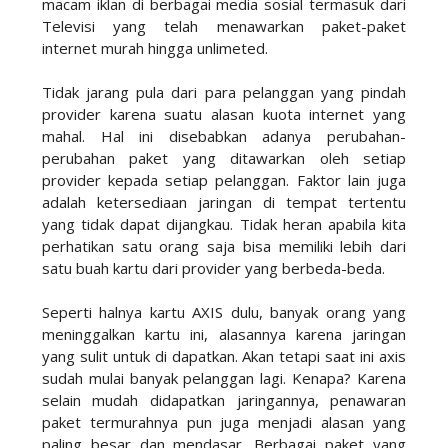
macam iklan di berbagai media sosial termasuk dari
Televisi yang telah menawarkan paket-paket
internet murah hingga unlimeted.
Tidak jarang pula dari para pelanggan yang pindah
provider karena suatu alasan kuota internet yang
mahal. Hal ini disebabkan adanya perubahan-
perubahan paket yang ditawarkan oleh setiap
provider kepada setiap pelanggan. Faktor lain juga
adalah ketersediaan jaringan di tempat tertentu
yang tidak dapat dijangkau. Tidak heran apabila kita
perhatikan satu orang saja bisa memiliki lebih dari
satu buah kartu dari provider yang berbeda-beda.
Seperti halnya kartu AXIS dulu, banyak orang yang
meninggalkan kartu ini, alasannya karena jaringan
yang sulit untuk di dapatkan. Akan tetapi saat ini axis
sudah mulai banyak pelanggan lagi. Kenapa? Karena
selain mudah didapatkan jaringannya, penawaran
paket termurahnya pun juga menjadi alasan yang
paling besar dan mendasar. Berbagai paket yang