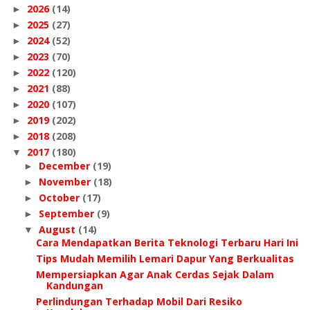
2026
(14)
►
2025
(27)
►
2024
(52)
►
2023
(70)
►
2022
(120)
►
2021
(88)
►
2020
(107)
►
2019
(202)
►
2018
(208)
►
2017
(180)
▼
December
(19)
►
November
(18)
►
October
(17)
►
September
(9)
►
August
(14)
▼
Cara Mendapatkan Berita Teknologi Terbaru Hari Ini
Tips Mudah Memilih Lemari Dapur Yang Berkualitas
Mempersiapkan Agar Anak Cerdas Sejak Dalam
Kandungan
Perlindungan Terhadap Mobil Dari Resiko