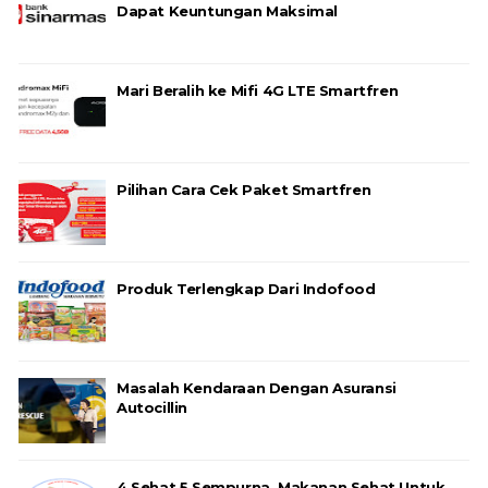
Dapat Keuntungan Maksimal
Mari Beralih ke Mifi 4G LTE Smartfren
Pilihan Cara Cek Paket Smartfren
Produk Terlengkap Dari Indofood
Masalah Kendaraan Dengan Asuransi
Autocillin
4 Sehat 5 Sempurna, Makanan Sehat Untuk