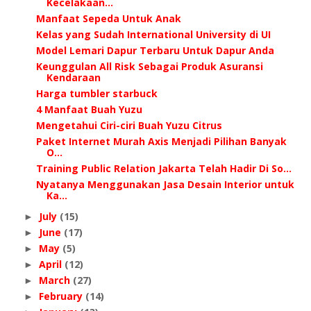
Kecelakaan...
Manfaat Sepeda Untuk Anak
Kelas yang Sudah International University di UI
Model Lemari Dapur Terbaru Untuk Dapur Anda
Keunggulan All Risk Sebagai Produk Asuransi
Kendaraan
Harga tumbler starbuck
4 Manfaat Buah Yuzu
Mengetahui Ciri-ciri Buah Yuzu Citrus
Paket Internet Murah Axis Menjadi Pilihan Banyak
O...
Training Public Relation Jakarta Telah Hadir Di So...
Nyatanya Menggunakan Jasa Desain Interior untuk
Ka...
July
(15)
►
June
(17)
►
May
(5)
►
April
(12)
►
March
(27)
►
February
(14)
►