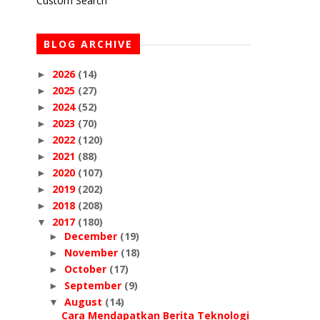
Custom Search
BLOG ARCHIVE
2026
(14)
►
2025
(27)
►
2024
(52)
►
2023
(70)
►
2022
(120)
►
2021
(88)
►
2020
(107)
►
2019
(202)
►
2018
(208)
►
2017
(180)
▼
December
(19)
►
November
(18)
►
October
(17)
►
September
(9)
►
August
(14)
▼
Cara Mendapatkan Berita Teknologi