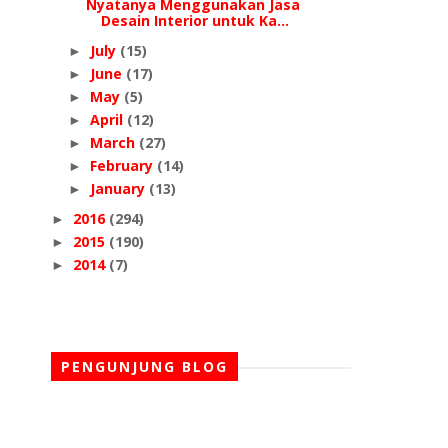
Nyatanya Menggunakan Jasa
Desain Interior untuk Ka...
July
(15)
►
June
(17)
►
May
(5)
►
April
(12)
►
March
(27)
►
February
(14)
►
January
(13)
►
2016
(294)
►
2015
(190)
►
2014
(7)
►
PENGUNJUNG BLOG