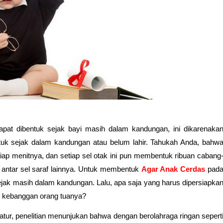
at dibentuk sejak bayi masih dalam kandungan, ini dikarenakan
ntuk sejak dalam kandungan atau belum lahir. Tahukah Anda, bahwa
iap menitnya, dan setiap sel otak ini pun membentuk ribuan cabang
ntar sel saraf lainnya. Untuk membentuk 
Agar Anak Cerdas
pada
sejak masih dalam kandungan. Lalu, apa saja yang harus dipersiapkan
di kebanggan orang tuanya?
ur, penelitian menunjukan bahwa dengan berolahraga ringan seperti