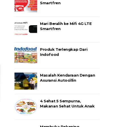
Smartfren
Mari Beralih ke Mifi 4G LTE
Smartfren
Produk Terlengkap Dari
Indofood
Masalah Kendaraan Dengan
Asuransi Autocillin
4 Sehat 5 Sempurna,
Makanan Sehat Untuk Anak
Membuka Rekening