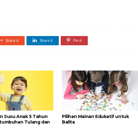
Share it
Share it
Pin it
n Susu Anak 5 Tahun
Pilihan Mainan Edukatif untuk
rtumbuhan Tulang dan
Balita