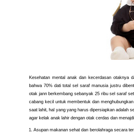
Kesehatan mental anak dan kecerdasan otaknya dap
bahwa 70% dati total sel saraf manusia justru dibe
otak jann berkembang sebanyak 25 ribu sel saraf set
cabang kecil untuk membentuk dan menghubungkan a
saat lahit, hal yang yang harus dipersiapkan adalah 
agar kelak anak lahir dengan otak cerdas dan menaj
Asupan makanan sehat dan berolahraga secara terat