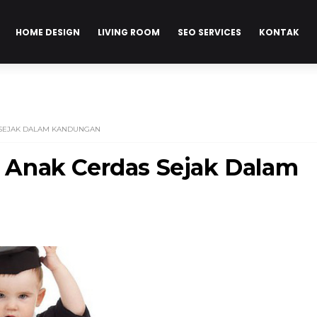
HOME DESIGN
LIVING ROOM
SEO SERVICES
KONTAK
 SEJAK DALAM KANDUNGAN
Anak Cerdas Sejak Dalam