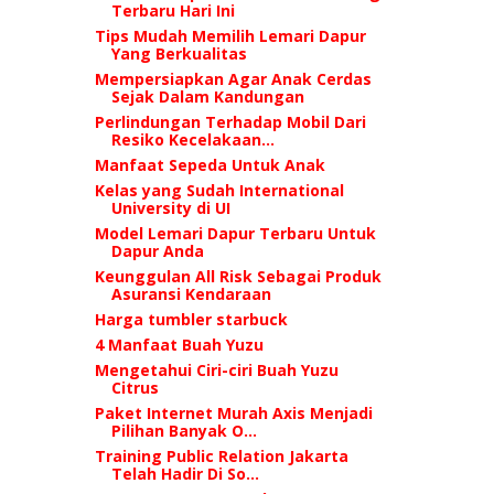
Terbaru Hari Ini
Tips Mudah Memilih Lemari Dapur
Yang Berkualitas
Mempersiapkan Agar Anak Cerdas
Sejak Dalam Kandungan
Perlindungan Terhadap Mobil Dari
Resiko Kecelakaan...
Manfaat Sepeda Untuk Anak
Kelas yang Sudah International
University di UI
Model Lemari Dapur Terbaru Untuk
Dapur Anda
Keunggulan All Risk Sebagai Produk
Asuransi Kendaraan
Harga tumbler starbuck
4 Manfaat Buah Yuzu
Mengetahui Ciri-ciri Buah Yuzu
Citrus
Paket Internet Murah Axis Menjadi
Pilihan Banyak O...
Training Public Relation Jakarta
Telah Hadir Di So...