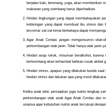
berjalan kaki, berenang, yoga, akan memberikan m
makanan yang seimbang harus diperhatikan.
Hindari lingkungan yang dapat membahayakan perke
kebisingan yang dapat membuat ibu stress dan b
tercemar zat-zat kimia berbahaya dapat mempengar
Agar Anak Cerdas
jangan mengonsumsi obat-ob
perkembangan otak janin. Tidak hanya otak janin y
Hindari asap rokok, minuman beralkohol, karena 
berkembang akan terhambat bahkan rusak akibat g
Hindari stress, apapun yang dilakukan bunda saat
hindari stress dan lakukan apa yang mesti dilakuka
Ketika anak lahir, persiapkan juga nutrisi lengkap 
perkembangan otak anak 
Agar Anak Cerdas
dan me
usianya agar kebutuhan nutrisi anak tercukupi dengan