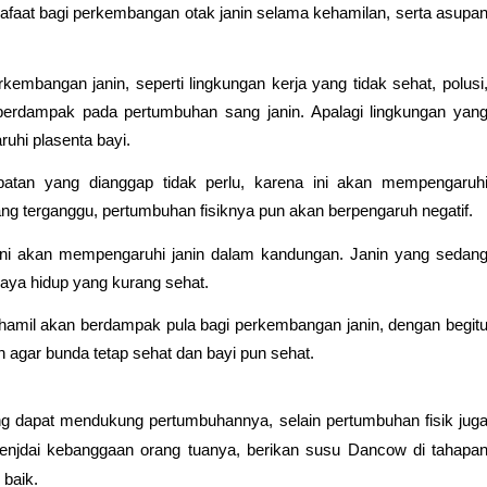
afaat bagi perkembangan otak janin selama kehamilan, serta asupan
mbangan janin, seperti lingkungan kerja yang tidak sehat, polusi,
erdampak pada pertumbuhan sang janin. Apalagi lingkungan yang
uhi plasenta bayi.
atan yang dianggap tidak perlu, karena ini akan mempengaruhi
ang terganggu, pertumbuhan fisiknya pun akan berpengaruh negatif.
ini akan mempengaruhi janin dalam kandungan. Janin yang sedang
aya hidup yang kurang sehat.
 hamil akan berdampak pula bagi perkembangan janin, dengan begitu
n agar bunda tetap sehat dan bayi pun sehat.
yang dapat mendukung pertumbuhannya, selain pertumbuhan fisik juga
njdai kebanggaan orang tuanya, berikan susu Dancow di tahapan
 baik.