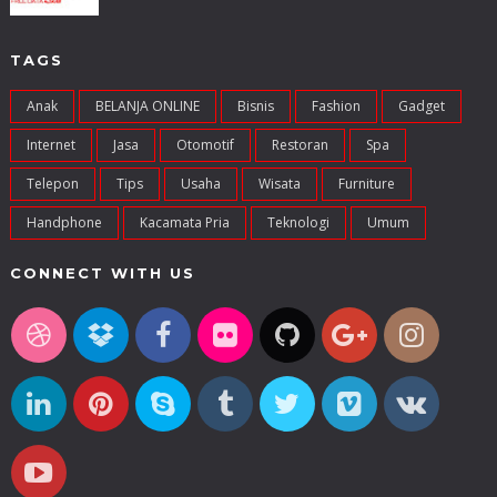
TAGS
Anak
BELANJA ONLINE
Bisnis
Fashion
Gadget
Internet
Jasa
Otomotif
Restoran
Spa
Telepon
Tips
Usaha
Wisata
Furniture
Handphone
Kacamata Pria
Teknologi
Umum
CONNECT WITH US