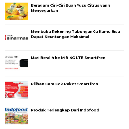
Beragam Ciri-Ciri Buah Yuzu Citrus yang
Menyegarkan
Membuka Rekening TabunganKu Kamu Bisa
Dapat Keuntungan Maksimal
Mari Beralih ke Mifi 4G LTE Smartfren
Pilihan Cara Cek Paket Smartfren
Produk Terlengkap Dari Indofood