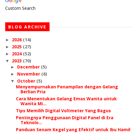
Custom Search
BLOG ARCHIVE
2026
(14)
►
2025
(27)
►
2024
(52)
►
2023
(70)
▼
December
(5)
►
November
(6)
►
October
(5)
▼
Menyempurnakan Penampilan dengan Gelang
Berlian Pria
Cara Menentukan Gelang Emas Wanita untuk
Wanita Mi...
Tips Memilih Digital Voltmeter Yang Bagus
Pentingnya Penggunaan Digital Panel di Era
Teknolo...
Panduan Senam Kegel yang Efektif untuk Ibu Hamil