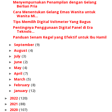
Menyempurnakan Penampilan dengan Gelang
Berlian Pria
Cara Menentukan Gelang Emas Wanita untuk
Wanita Mi...
Tips Memilih Digital Voltmeter Yang Bagus
Pentingnya Penggunaan Digital Panel di Era
Teknolo...
Panduan Senam Kegel yang Efektif untuk Ibu Hamil
September
(9)
►
August
(4)
►
July
(3)
►
June
(2)
►
May
(4)
►
April
(7)
►
March
(5)
►
February
(8)
►
January
(12)
►
2022
(120)
►
2021
(88)
►
2020
(107)
►