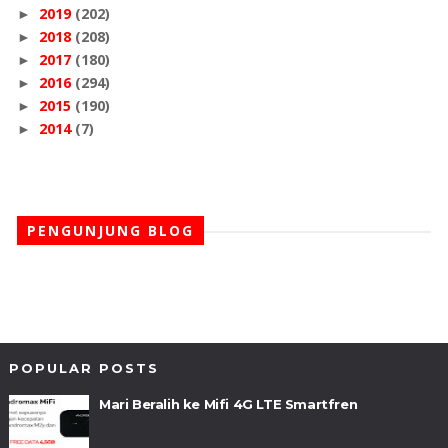
2019
(202)
►
2018
(208)
►
2017
(180)
►
2016
(294)
►
2015
(190)
►
2014
(7)
►
PENGUNJUNG BLOG
POPULAR POSTS
Mari Beralih ke Mifi 4G LTE Smartfren