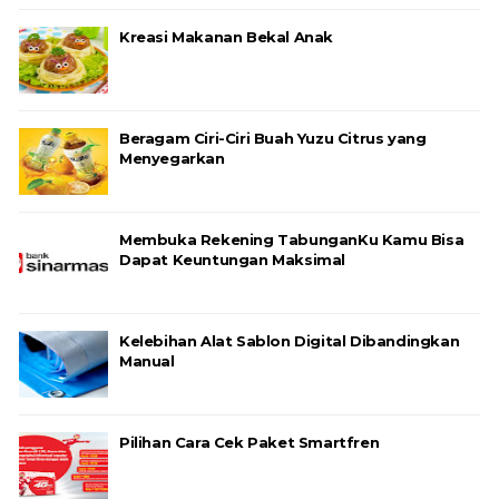
Kreasi Makanan Bekal Anak
Beragam Ciri-Ciri Buah Yuzu Citrus yang
Menyegarkan
Membuka Rekening TabunganKu Kamu Bisa
Dapat Keuntungan Maksimal
Kelebihan Alat Sablon Digital Dibandingkan
Manual
Pilihan Cara Cek Paket Smartfren