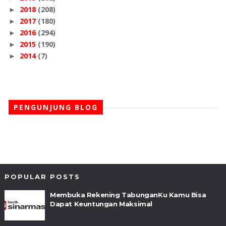
2018
(208)
►
2017
(180)
►
2016
(294)
►
2015
(190)
►
2014
(7)
►
PENGUNJUNG BLOG
POPULAR POSTS
Membuka Rekening TabunganKu Kamu Bisa
Dapat Keuntungan Maksimal