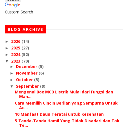
Custom Search
BLOG ARCHIVE
2026
(14)
►
2025
(27)
►
2024
(52)
►
2023
(70)
▼
December
(5)
►
November
(6)
►
October
(5)
►
September
(9)
▼
Mengenal Box MCB Listrik Mulai dari Fungsi dan
Man...
Cara Memilih Cincin Berlian yang Sempurna Untuk
Ac...
10 Manfaat Daun Teratai untuk Kesehatan
5 Tanda-Tanda Hamil Yang Tidak Disadari dan Tak
Te...