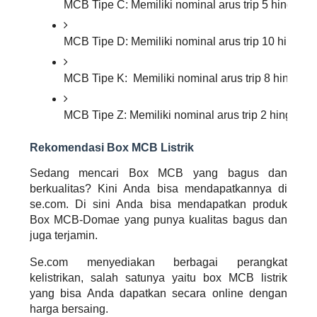
MCB Tipe C: Memiliki nominal arus trip 5 hingga 10
MCB Tipe D: Memiliki nominal arus trip 10 hingga 2
MCB Tipe K:  Memiliki nominal arus trip 8 hingga 1
MCB Tipe Z: Memiliki nominal arus trip 2 hingga 3
Rekomendasi Box MCB Listrik
Sedang mencari Box MCB yang bagus dan
berkualitas? Kini Anda bisa mendapatkannya di
se.com. Di sini Anda bisa mendapatkan produk
Box MCB-Domae yang punya kualitas bagus dan
juga terjamin.
Se.com menyediakan berbagai perangkat
kelistrikan, salah satunya yaitu
box
MCB listrik
yang bisa Anda dapatkan secara
online
dengan
harga bersaing.