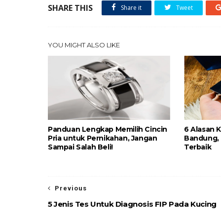
SHARE THIS
Share it
Tweet
YOU MIGHT ALSO LIKE
Panduan Lengkap Memilih Cincin
6 Alasan 
Pria untuk Pernikahan, Jangan
Bandung,
Sampai Salah Beli!
Terbaik
Previous
5 Jenis Tes Untuk Diagnosis FIP Pada Kucing