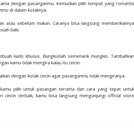
sama dengan pasanganmu. Kemudian pilih tempat yang romanti
anmu di dalam kotaknya.
an atau sebelum makan. Caranya bisa langsung memberikanny
buah baki.
buah kado khusus. Bungkuslah semenarik mungkin. Tambahka
gan kamu tidak mengira kalau itu cincin.
uaikan dengan kotak cincin agar pasanganmu tidak mengiranya.
 kamu pilih untuk pasangan tercinta dan cara yang tepat untu
cincin terbaik, kamu bisa langsung mengunjungi official stor