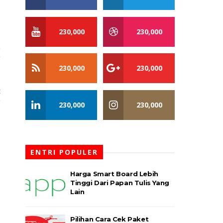
230,000
230,000
a
g
230,000
230,000
t
g
230,000
230,000
ENTRI POPULER
Harga Smart Board Lebih
Tinggi Dari Papan Tulis Yang
Lain
Pilihan Cara Cek Paket