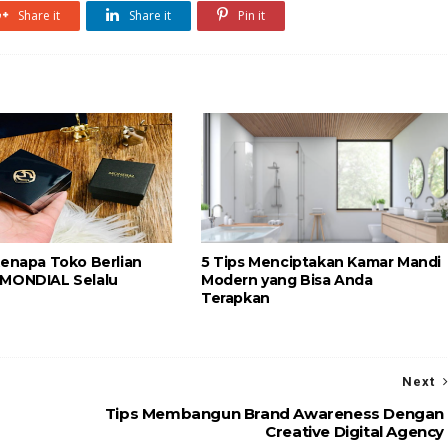
Share it
Share it
Pin it
Kenapa Toko Berlian
5 Tips Menciptakan Kamar Mandi
 MONDIAL Selalu
Modern yang Bisa Anda
Terapkan
Next
Tips Membangun Brand Awareness Dengan
Creative Digital Agency