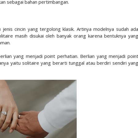
kan sebagai bahan pertimbangan.
u jenis cincin yang tergolong klasik. Artinya modelnya sudah ad
solitaire masih disukai oleh banyak orang karena bentuknya yan
aman.
u berlian yang menjadi point perhatian. Berlian yang menjadi poin
a yaitu solitaire yang berarti tunggal atau berdiri sendiri yan