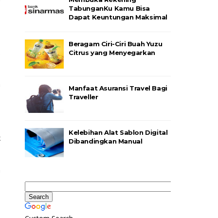
TabunganKu Kamu Bisa
Dapat Keuntungan Maksimal
Beragam Ciri-Ciri Buah Yuzu
.
Citrus yang Menyegarkan
a
Manfaat Asuransi Travel Bagi
Traveller
Kelebihan Alat Sablon Digital
k
Dibandingkan Manual
a