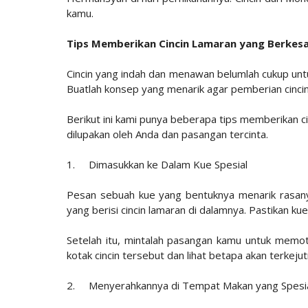
kamu.
Tips Memberikan Cincin Lamaran yang Berkes
Cincin yang indah dan menawan belumlah cukup unt
Buatlah konsep yang menarik agar pemberian cincin
Berikut ini kami punya beberapa tips memberikan c
dilupakan oleh Anda dan pasangan tercinta.
1.
Dimasukkan ke Dalam Kue Spesial
Pesan sebuah kue yang bentuknya menarik rasan
yang berisi cincin lamaran di dalamnya. Pastikan k
Setelah itu, mintalah pasangan kamu untuk memo
kotak cincin tersebut dan lihat betapa akan terkej
2.
Menyerahkannya di Tempat Makan yang Spesi