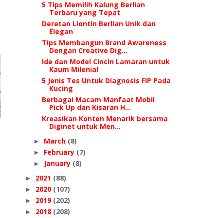
5 Tips Memilih Kalung Berlian
Terbaru yang Tepat
Deretan Liontin Berlian Unik dan
Elegan
Tips Membangun Brand Awareness
Dengan Creative Dig...
Ide dan Model Cincin Lamaran untuk
Kaum Milenial
5 Jenis Tes Untuk Diagnosis FIP Pada
Kucing
Berbagai Macam Manfaat Mobil
Pick Up dan Kisaran H...
Kreasikan Konten Menarik bersama
Diginet untuk Men...
March
(8)
►
February
(7)
►
January
(8)
►
2021
(88)
►
2020
(107)
►
2019
(202)
►
2018
(208)
►