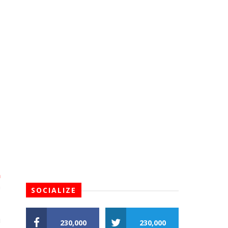
n
n
SOCIALIZE
i
230,000
230,000