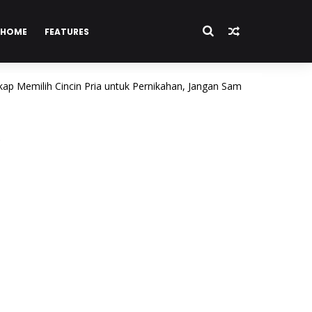
HOME
FEATURES
ih Cincin Pria untuk Pernikahan, Jangan Sampai Salah Beli!