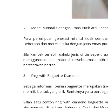
2.
Model Minimalis dengan Emas Putih atau Plat
Para perempuan generasi milenial tidak semua
Beberapa dari mereka suka dengan jenis emas put
Silahkan cek terlebih dahulu jenis cincin seperti 
menggunakan dua material tersebut,maka pilihl
bertahtakan berlian.
3.
Ring with Baguette Diamond
Sebagai informasi, berlian baguette merupakan tipe
memiliki bentuk yang unik. Bentuknya yaitu persegi
Salah satu contoh ring with diamond baguette yai
Hermansyah di hari pernikahannya. Cincin dari Mon