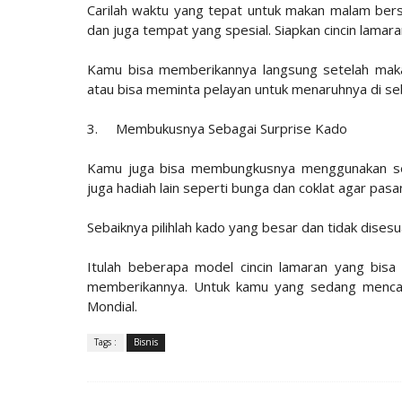
Carilah waktu yang tepat untuk makan malam ber
dan juga tempat yang spesial. Siapkan cincin lamar
Kamu bisa memberikannya langsung setelah mak
atau bisa meminta pelayan untuk menaruhnya di se
3.
Membukusnya Sebagai Surprise Kado
Kamu juga bisa membungkusnya menggunakan se
juga hadiah lain seperti bunga dan coklat agar pasan
Sebaiknya pilihlah kado yang besar dan tidak dises
Itulah beberapa model cincin lamaran yang bisa
memberikannya. Untuk kamu yang sedang mencari 
Mondial.
Tags :
Bisnis