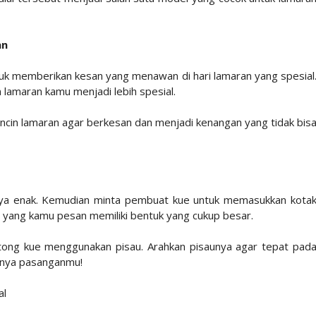
an
uk memberikan kesan yang menawan di hari lamaran yang spesial
 lamaran kamu menjadi lebih spesial.
incin lamaran agar berkesan dan menjadi kenangan yang tidak bis
ya enak. Kemudian minta pembuat kue untuk memasukkan kota
ue yang kamu pesan memiliki bentuk yang cukup besar.
tong kue menggunakan pisau. Arahkan pisaunya agar tepat pad
utnya pasanganmu!
al