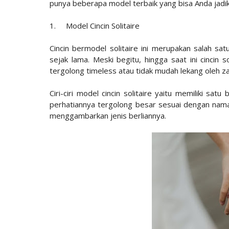
punya beberapa model terbaik yang bisa Anda jadi
1.
Model Cincin Solitaire
Cincin bermodel solitaire ini merupakan salah sat
sejak lama. Meski begitu, hingga saat ini cincin 
tergolong timeless atau tidak mudah lekang oleh z
Ciri-ciri model cincin solitaire yaitu memiliki sat
perhatiannya tergolong besar sesuai dengan namany
menggambarkan jenis berliannya.