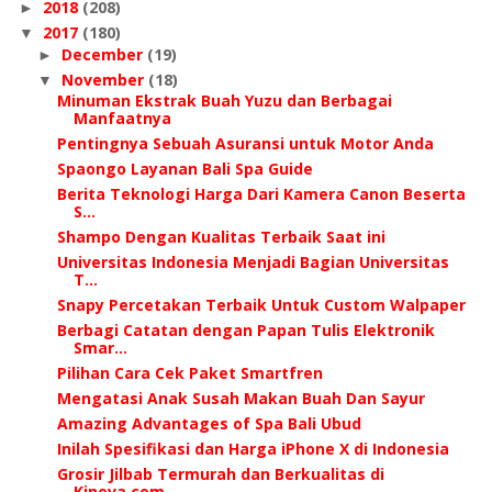
2018
(208)
►
2017
(180)
▼
December
(19)
►
November
(18)
▼
Minuman Ekstrak Buah Yuzu dan Berbagai
Manfaatnya
Pentingnya Sebuah Asuransi untuk Motor Anda
Spaongo Layanan Bali Spa Guide
Berita Teknologi Harga Dari Kamera Canon Beserta
S...
Shampo Dengan Kualitas Terbaik Saat ini
Universitas Indonesia Menjadi Bagian Universitas
T...
Snapy Percetakan Terbaik Untuk Custom Walpaper
Berbagi Catatan dengan Papan Tulis Elektronik
Smar...
Pilihan Cara Cek Paket Smartfren
Mengatasi Anak Susah Makan Buah Dan Sayur
Amazing Advantages of Spa Bali Ubud
Inilah Spesifikasi dan Harga iPhone X di Indonesia
Grosir Jilbab Termurah dan Berkualitas di
Kineva.com