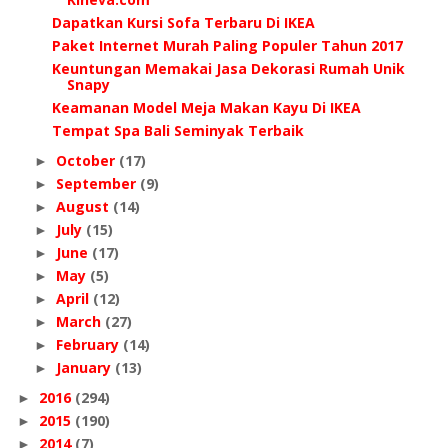
Dapatkan Kursi Sofa Terbaru Di IKEA
Paket Internet Murah Paling Populer Tahun 2017
Keuntungan Memakai Jasa Dekorasi Rumah Unik
Snapy
Keamanan Model Meja Makan Kayu Di IKEA
Tempat Spa Bali Seminyak Terbaik
October
(17)
►
September
(9)
►
August
(14)
►
July
(15)
►
June
(17)
►
May
(5)
►
April
(12)
►
March
(27)
►
February
(14)
►
January
(13)
►
2016
(294)
►
2015
(190)
►
2014
(7)
►