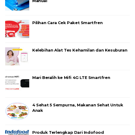
Manual
Pilihan Cara Cek Paket Smartfren
Kelebihan Alat Tes Kehamilan dan Kesuburan
Mari Beralih ke Mifi 4G LTE Smartfren
4 Sehat 5 Sempurna, Makanan Sehat Untuk
Anak
Produk Terlengkap Dari Indofood