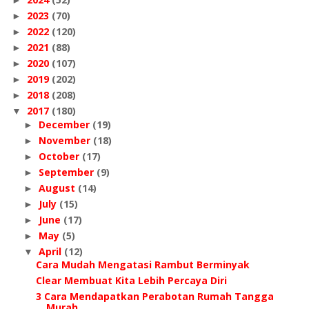
►
2023
(70)
►
2022
(120)
►
2021
(88)
►
2020
(107)
►
2019
(202)
►
2018
(208)
►
2017
(180)
▼
December
(19)
►
November
(18)
►
October
(17)
►
September
(9)
►
August
(14)
►
July
(15)
►
June
(17)
►
May
(5)
►
April
(12)
▼
Cara Mudah Mengatasi Rambut Berminyak
Clear Membuat Kita Lebih Percaya Diri
3 Cara Mendapatkan Perabotan Rumah Tangga
Murah