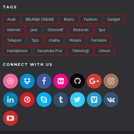
TAGS
Anak
BELANJA ONLINE
Bisnis
Fashion
Gadget
Internet
Jasa
Otomotif
Restoran
Spa
Telepon
Tips
Usaha
Wisata
Furniture
Handphone
Kacamata Pria
Teknologi
Umum
CONNECT WITH US