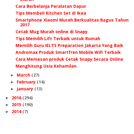
Cara Berbelanja Peralatan Dapur
Tips Membeli Kitchen Set di Ikea
Smartphone Xiaomi Murah Berkualitas Bagus Tahun
2017
Cetak Mug Murah online di Snapy
Tips Memilih Lift Terbaik untuk Rumah
Memilih Guru IELTS Preparation Jakarta Yang Baik
Andromax Produk Smartfren Mobile Wifi Terbaik
Cara Memesan produk Cetak Snapy Secara Online
Menghitung Usia Kehamilan
March
(27)
►
February
(14)
►
January
(13)
►
2016
(294)
►
2015
(190)
►
2014
(7)
►