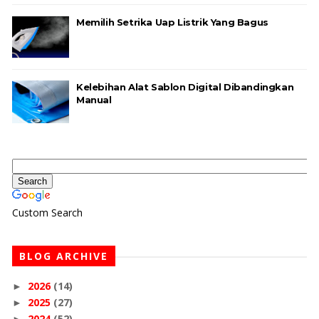
Memilih Setrika Uap Listrik Yang Bagus
Kelebihan Alat Sablon Digital Dibandingkan
Manual
Custom Search
BLOG ARCHIVE
2026
(14)
►
2025
(27)
►
2024
(52)