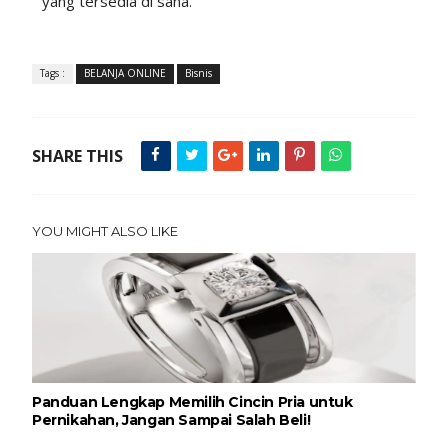
yang tersedia di sana.
Tags :
BELANJA ONLINE
Bisnis
SHARE THIS
YOU MIGHT ALSO LIKE
Panduan Lengkap Memilih Cincin Pria untuk
Pernikahan, Jangan Sampai Salah Beli!