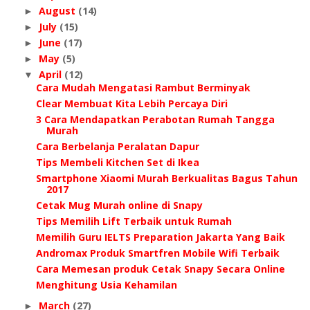
August
(14)
►
July
(15)
►
June
(17)
►
May
(5)
►
April
(12)
▼
Cara Mudah Mengatasi Rambut Berminyak
Clear Membuat Kita Lebih Percaya Diri
3 Cara Mendapatkan Perabotan Rumah Tangga
Murah
Cara Berbelanja Peralatan Dapur
Tips Membeli Kitchen Set di Ikea
Smartphone Xiaomi Murah Berkualitas Bagus Tahun
2017
Cetak Mug Murah online di Snapy
Tips Memilih Lift Terbaik untuk Rumah
Memilih Guru IELTS Preparation Jakarta Yang Baik
Andromax Produk Smartfren Mobile Wifi Terbaik
Cara Memesan produk Cetak Snapy Secara Online
Menghitung Usia Kehamilan
March
(27)
►