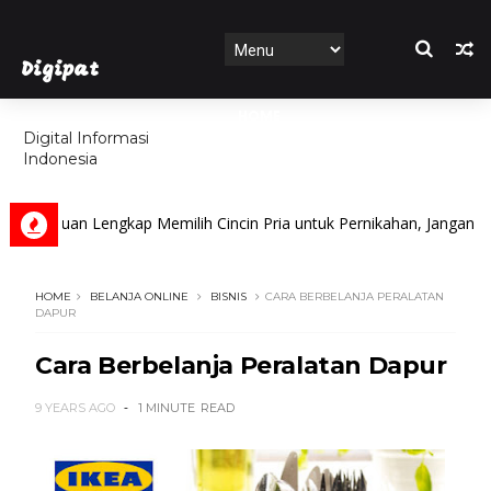
Digipat
HOME
Digital Informasi
Indonesia
FEATURES
anduan Lengkap Memilih Cincin Pria untuk Pernikahan, Jangan Sampai
HOME
BELANJA ONLINE
BISNIS
CARA BERBELANJA PERALATAN
DAPUR
Cara Berbelanja Peralatan Dapur
9 YEARS AGO
1 MINUTE
READ