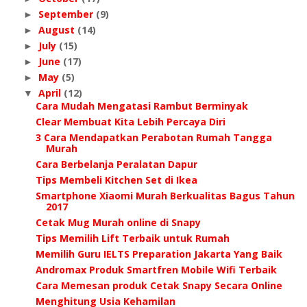
September
(9)
►
August
(14)
►
July
(15)
►
June
(17)
►
May
(5)
►
April
(12)
▼
Cara Mudah Mengatasi Rambut Berminyak
Clear Membuat Kita Lebih Percaya Diri
3 Cara Mendapatkan Perabotan Rumah Tangga
Murah
Cara Berbelanja Peralatan Dapur
Tips Membeli Kitchen Set di Ikea
Smartphone Xiaomi Murah Berkualitas Bagus Tahun
2017
Cetak Mug Murah online di Snapy
Tips Memilih Lift Terbaik untuk Rumah
Memilih Guru IELTS Preparation Jakarta Yang Baik
Andromax Produk Smartfren Mobile Wifi Terbaik
Cara Memesan produk Cetak Snapy Secara Online
Menghitung Usia Kehamilan