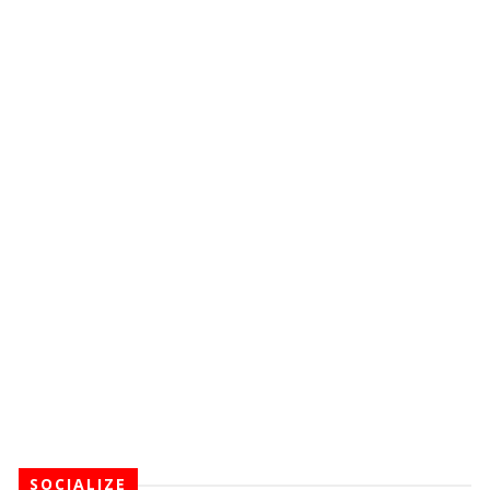
SOCIALIZE