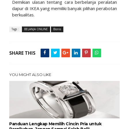
Demikian ulasan tentang cara berbelanja peralatan
dapur di IKEA yang memiliki banyak pilihan perabotan
berkualitas.
Tags :
BELANJA ONLINE
Bisnis
SHARE THIS
YOU MIGHT ALSO LIKE
Panduan Lengkap Memilih Cincin Pria untuk