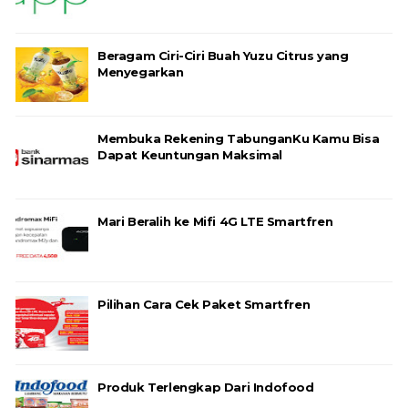
Beragam Ciri-Ciri Buah Yuzu Citrus yang
Menyegarkan
Membuka Rekening TabunganKu Kamu Bisa
Dapat Keuntungan Maksimal
Mari Beralih ke Mifi 4G LTE Smartfren
Pilihan Cara Cek Paket Smartfren
Produk Terlengkap Dari Indofood