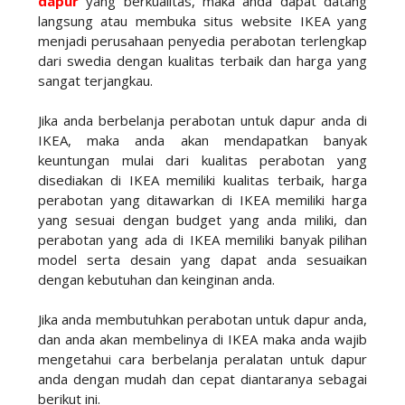
dapur
yang berkualitas, maka anda dapat datang
langsung atau membuka situs website IKEA yang
menjadi perusahaan penyedia perabotan terlengkap
dari swedia dengan kualitas terbaik dan harga yang
sangat terjangkau.
Jika anda berbelanja perabotan untuk dapur anda di
IKEA, maka anda akan mendapatkan banyak
keuntungan mulai dari kualitas perabotan yang
disediakan di IKEA memiliki kualitas terbaik, harga
perabotan yang ditawarkan di IKEA memiliki harga
yang sesuai dengan budget yang anda miliki, dan
perabotan yang ada di IKEA memiliki banyak pilihan
model serta desain yang dapat anda sesuaikan
dengan kebutuhan dan keinginan anda.
Jika anda membutuhkan perabotan untuk dapur anda,
dan anda akan membelinya di IKEA maka anda wajib
mengetahui cara berbelanja peralatan untuk dapur
anda dengan mudah dan cepat diantaranya sebagai
berikut ini.