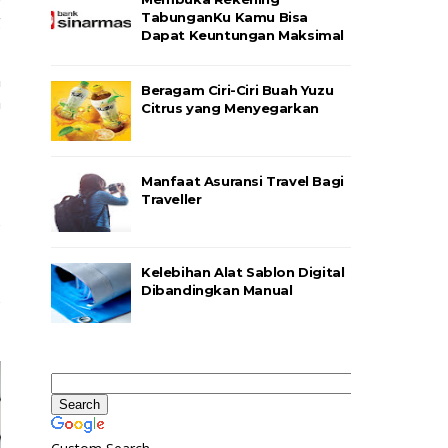
TabunganKu Kamu Bisa
 
Dapat Keuntungan Maksimal
Nah itu dia beberapa fakta yang dapat Anda ketahui mengenai kenapa kontraktor selalu menggunakan 
Beragam Ciri-Ciri Buah Yuzu
 
Citrus yang Menyegarkan
Manfaat Asuransi Travel Bagi
Traveller
Kelebihan Alat Sablon Digital
Dibandingkan Manual