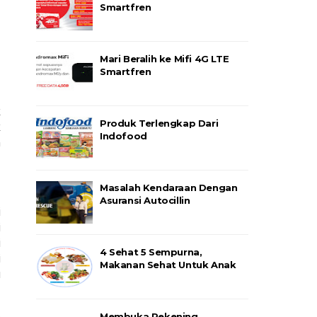
Smartfren
Mari Beralih ke Mifi 4G LTE
Smartfren
 
Produk Terlengkap Dari
 
Indofood
 
Masalah Kendaraan Dengan
Asuransi Autocillin
 
 
 
4 Sehat 5 Sempurna,
 
Makanan Sehat Untuk Anak
 
 
Membuka Rekening