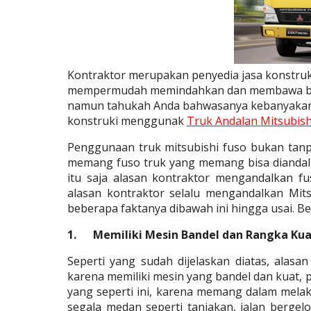
Kontraktor merupakan penyedia jasa konstru
mempermudah memindahkan dan membawa bara
namun tahukah Anda bahwasanya kebanyakan d
konstruki menggunak
Truk Andalan Mitsubish
Penggunaan truk mitsubishi fuso bukan tanpa
memang fuso truk yang memang bisa diandal
itu saja alasan kontraktor mengandalkan fu
alasan kontraktor selalu mengandalkan Mits
beberapa faktanya dibawah ini hingga usai. Be
1.      Memiliki Mesin Bandel dan Rangka Ku
Seperti yang sudah dijelaskan diatas, alas
karena memiliki mesin yang bandel dan kuat,
yang seperti ini, karena memang dalam me
segala medan seperti tanjakan, jalan bergel