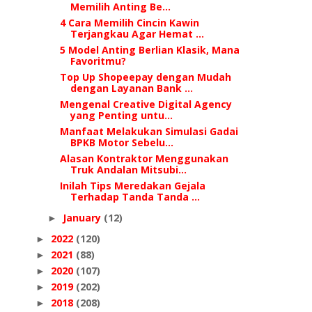
Memilih Anting Be...
4 Cara Memilih Cincin Kawin
Terjangkau Agar Hemat ...
5 Model Anting Berlian Klasik, Mana
Favoritmu?
Top Up Shopeepay dengan Mudah
dengan Layanan Bank ...
Mengenal Creative Digital Agency
yang Penting untu...
Manfaat Melakukan Simulasi Gadai
BPKB Motor Sebelu...
Alasan Kontraktor Menggunakan
Truk Andalan Mitsubi...
Inilah Tips Meredakan Gejala
Terhadap Tanda Tanda ...
January
(12)
►
2022
(120)
►
2021
(88)
►
2020
(107)
►
2019
(202)
►
2018
(208)
►