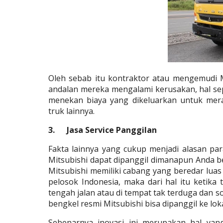
Oleh sebab itu kontraktor atau mengemudi Mi
andalan mereka mengalami kerusakan, hal sepe
menekan biaya yang dikeluarkan untuk me
truk lainnya.
3.      Jasa Service Panggilan
Fakta lainnya yang cukup menjadi alasan par
Mitsubishi dapat dipanggil dimanapun Anda be
Mitsubishi memiliki cabang yang beredar luas d
pelosok Indonesia, maka dari hal itu ketika 
tengah jalan atau di tempat tak terduga dan so
bengkel resmi Mitsubishi bisa dipanggil ke lo
Sebenarnya inovasi ini merupakan hal yan