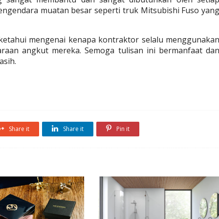
ngendara muatan besar seperti truk Mitsubishi Fuso yang
raan angkut mereka. Semoga tulisan ini bermanfaat dan
sih.
Share it
Share it
Pin it