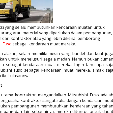
ksi yang selalu membutuhkan kendaraan muatan untuk 
ng atau material yang diperlukan dalam pembangunan, 
ari kontraktor atau yang lebih dikenal pemborong 
i Fuso
 sebagai kendaraan muat mereka.
 alasan, selain memiliki mesin yang bandel dan kuat juga
kan untuk menelusuri segala medan. Namun bukan cuman
so sebagai kendaraan muat mereka. Ingin tahu apa saja
ubishi fuso sebagai kendaraan muat mereka, simak saja
rikut ulasannya:
at
an utama kontraktor mengandalkan Mitsubishi Fuso adalah
 pengusaha kontraktor sangat suka dengan kendaraan muat
lakukan pembangunan membutuhkan kendaraan yang tahan
ombang dan lain sebagainya, mereka dituntut untuk dapat