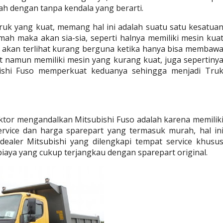
h dengan tanpa kendala yang berarti.
ruk yang kuat, memang hal ini adalah suatu satu kesatuan
mah maka akan sia-sia, seperti halnya memiliki mesin kuat
 akan terlihat kurang berguna ketika hanya bisa membawa
at namun memiliki mesin yang kurang kuat, juga sepertinya
ishi Fuso memperkuat keduanya sehingga menjadi 
Truk
ktor mengandalkan Mitsubishi Fuso adalah karena memiliki
ervice dan harga sparepart yang termasuk murah, hal ini
ealer Mitsubishi yang dilengkapi tempat service khusus
iaya yang cukup terjangkau dengan sparepart original.