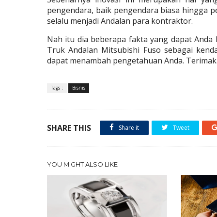
pengendara, baik pengendara biasa hingga pe
selalu menjadi Andalan para kontraktor.
Truk Andalan Mitsubishi Fuso
sebagai kenda
dapat menambah pengetahuan Anda. Terimaka
Tags :
Bisnis
SHARE THIS
Share it
Tweet
YOU MIGHT ALSO LIKE