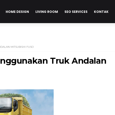
HOME DESIGN
LIVING ROOM
SEO SERVICES
KONTAK
ALAN MITSUBISHI FUSO
enggunakan Truk Andalan