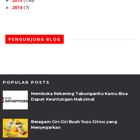
2015
(190)
►
2014
(7)
►
PENGUNJUNG BLOG
POPULAR POSTS
Membuka Rekening TabunganKu Kamu Bisa
Dapat Keuntungan Maksimal
Beragam Ciri-Ciri Buah Yuzu Citrus yang
Menyegarkan