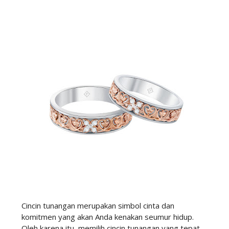
Cincin tunangan merupakan simbol cinta dan
komitmen yang akan Anda kenakan seumur hidup.
Oleh karena itu, memilih cincin tunangan yang tepat