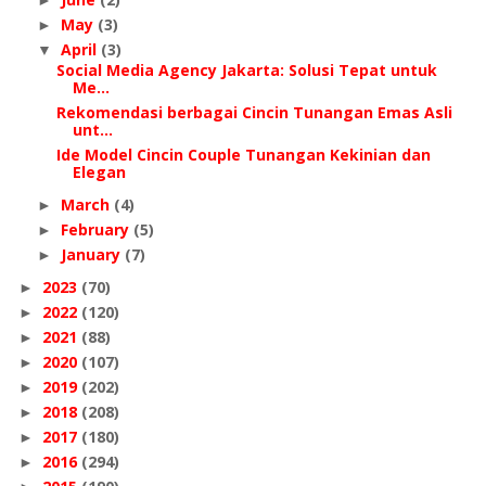
May
(3)
►
April
(3)
▼
Social Media Agency Jakarta: Solusi Tepat untuk
Me...
Rekomendasi berbagai Cincin Tunangan Emas Asli
unt...
Ide Model Cincin Couple Tunangan Kekinian dan
Elegan
March
(4)
►
February
(5)
►
January
(7)
►
2023
(70)
►
2022
(120)
►
2021
(88)
►
2020
(107)
►
2019
(202)
►
2018
(208)
►
2017
(180)
►
2016
(294)
►