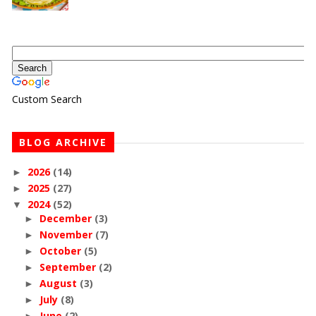
Custom Search
BLOG ARCHIVE
2026
(14)
►
2025
(27)
►
2024
(52)
▼
December
(3)
►
November
(7)
►
October
(5)
►
September
(2)
►
August
(3)
►
July
(8)
►
June
(2)
►