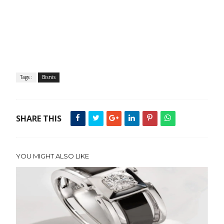
Tags :
Bisnis
SHARE THIS
YOU MIGHT ALSO LIKE