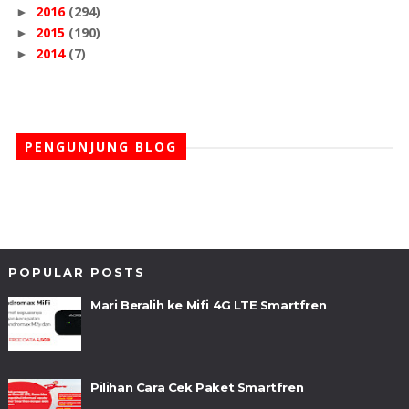
2016
(294)
►
2015
(190)
►
2014
(7)
►
PENGUNJUNG BLOG
POPULAR POSTS
Mari Beralih ke Mifi 4G LTE Smartfren
Pilihan Cara Cek Paket Smartfren