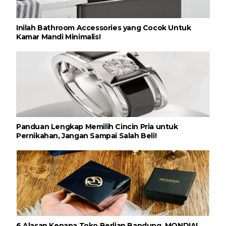
Inilah Bathroom Accessories yang Cocok Untuk
Kamar Mandi Minimalis!
Panduan Lengkap Memilih Cincin Pria untuk
Pernikahan, Jangan Sampai Salah Beli!
6 Alasan Kenapa Toko Berlian Bandung, MONDIAL