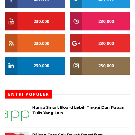
230,000
230,000
230,000
230,000
230,000
230,000
ENTRI POPULER
Harga Smart Board Lebih Tinggi Dari Papan
Tulis Yang Lain
Pilihan Cara Cek Paket Smartfren