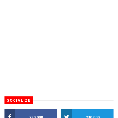
SOCIALIZE
230,000
230,000