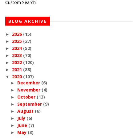
Custom Search
BLOG ARCHIVE
2026
(15)
►
2025
(27)
►
2024
(52)
►
2023
(70)
►
2022
(120)
►
2021
(88)
►
2020
(107)
▼
December
(6)
►
November
(4)
►
October
(13)
►
September
(9)
►
August
(6)
►
July
(6)
►
June
(7)
►
May
(3)
►