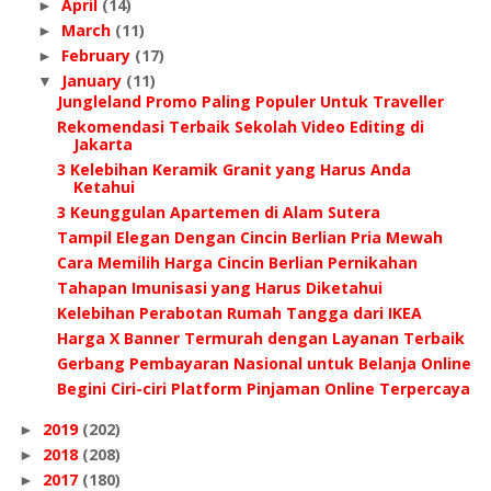
April
(14)
►
March
(11)
►
February
(17)
►
January
(11)
▼
Jungleland Promo Paling Populer Untuk Traveller
Rekomendasi Terbaik Sekolah Video Editing di
Jakarta
3 Kelebihan Keramik Granit yang Harus Anda
Ketahui
3 Keunggulan Apartemen di Alam Sutera
Tampil Elegan Dengan Cincin Berlian Pria Mewah
Cara Memilih Harga Cincin Berlian Pernikahan
Tahapan Imunisasi yang Harus Diketahui
Kelebihan Perabotan Rumah Tangga dari IKEA
Harga X Banner Termurah dengan Layanan Terbaik
Gerbang Pembayaran Nasional untuk Belanja Online
Begini Ciri-ciri Platform Pinjaman Online Terpercaya
2019
(202)
►
2018
(208)
►
2017
(180)
►