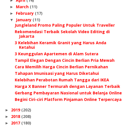
April
(14)
►
March
(11)
►
February
(17)
►
January
(11)
▼
Jungleland Promo Paling Populer Untuk Traveller
Rekomendasi Terbaik Sekolah Video Editing di
Jakarta
3 Kelebihan Keramik Granit yang Harus Anda
Ketahui
3 Keunggulan Apartemen di Alam Sutera
Tampil Elegan Dengan Cincin Berlian Pria Mewah
Cara Memilih Harga Cincin Berlian Pernikahan
Tahapan Imunisasi yang Harus Diketahui
Kelebihan Perabotan Rumah Tangga dari IKEA
Harga X Banner Termurah dengan Layanan Terbaik
Gerbang Pembayaran Nasional untuk Belanja Online
Begini Ciri-ciri Platform Pinjaman Online Terpercaya
2019
(202)
►
2018
(208)
►
2017
(180)
►