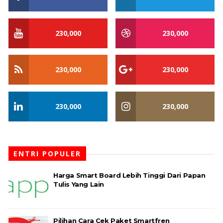
230,000
230,000
230,000
230,000
230,000
230,000
ENTRI POPULER
Harga Smart Board Lebih Tinggi Dari Papan
Tulis Yang Lain
Pilihan Cara Cek Paket Smartfren