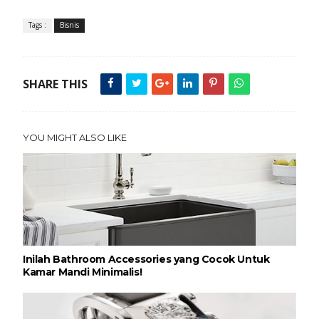
Tags :
Bisnis
SHARE THIS
YOU MIGHT ALSO LIKE
Inilah Bathroom Accessories yang Cocok Untuk
Kamar Mandi Minimalis!