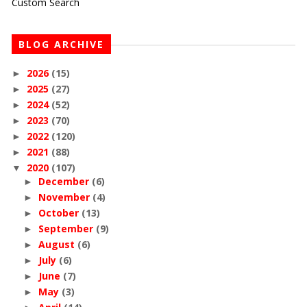
Custom Search
BLOG ARCHIVE
2026
(15)
►
2025
(27)
►
2024
(52)
►
2023
(70)
►
2022
(120)
►
2021
(88)
►
2020
(107)
▼
December
(6)
►
November
(4)
►
October
(13)
►
September
(9)
►
August
(6)
►
July
(6)
►
June
(7)
►
May
(3)
►