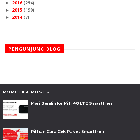
2016
(294)
►
2015
(190)
►
2014
(7)
►
PENGUNJUNG BLOG
POPULAR POSTS
Mari Beralih ke Mifi 4G LTE Smartfren
Pilihan Cara Cek Paket Smartfren