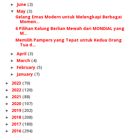
June
(2)
►
May
(3)
▼
Gelang Emas Modern untuk Melengkapi Berbagai
Momen...
6 Pilihan Kalung Berlian Mewah dari MONDIAL yang
M...
Memilih Pampers yang Tepat untuk Kedua Orang
Tua d...
April
(3)
►
March
(4)
►
February
(5)
►
January
(7)
►
2023
(70)
►
2022
(120)
►
2021
(88)
►
2020
(107)
►
2019
(202)
►
2018
(208)
►
2017
(180)
►
2016
(294)
►