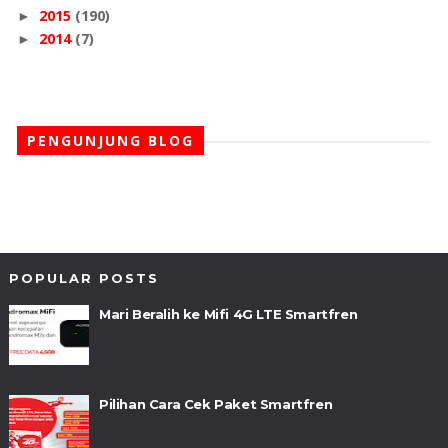
2015
(190)
►
2014
(7)
►
PENGUNJUNG BLOG
POPULAR POSTS
Mari Beralih ke Mifi 4G LTE Smartfren
Pilihan Cara Cek Paket Smartfren