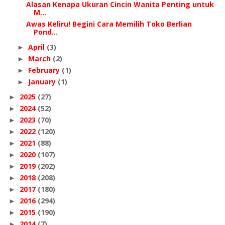
Alasan Kenapa Ukuran Cincin Wanita Penting untuk
M...
Awas Keliru! Begini Cara Memilih Toko Berlian
Pond...
April
(3)
►
March
(2)
►
February
(1)
►
January
(1)
►
2025
(27)
►
2024
(52)
►
2023
(70)
►
2022
(120)
►
2021
(88)
►
2020
(107)
►
2019
(202)
►
2018
(208)
►
2017
(180)
►
2016
(294)
►
2015
(190)
►
2014
(7)
►