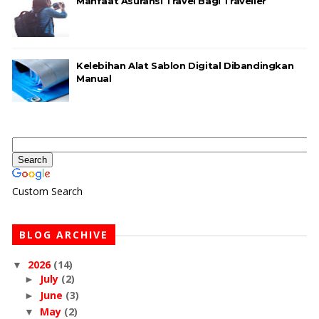
Manfaat Asuransi Travel Bagi Traveller
Kelebihan Alat Sablon Digital Dibandingkan
Manual
Custom Search
BLOG ARCHIVE
2026
(14)
▼
July
(2)
►
June
(3)
►
May
(2)
▼