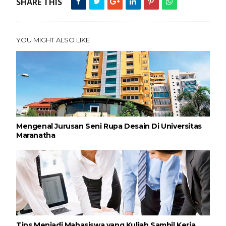
SHARE THIS
YOU MIGHT ALSO LIKE
Mengenal Jurusan Seni Rupa Desain Di Universitas
Maranatha
Tips Menjadi Mahasiswa yang Kuliah Sambil Kerja