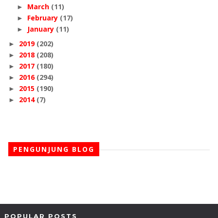
March
(11)
►
February
(17)
►
January
(11)
►
2019
(202)
►
2018
(208)
►
2017
(180)
►
2016
(294)
►
2015
(190)
►
2014
(7)
►
PENGUNJUNG BLOG
POPULAR POSTS