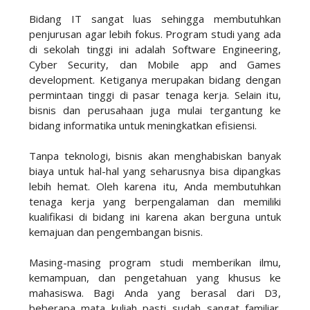
Bidang IT sangat luas sehingga membutuhkan
penjurusan agar lebih fokus. Program studi yang ada
di sekolah tinggi ini adalah Software Engineering,
Cyber Security, dan Mobile app and Games
development. Ketiganya merupakan bidang dengan
permintaan tinggi di pasar tenaga kerja. Selain itu,
bisnis dan perusahaan juga mulai tergantung ke
bidang informatika untuk meningkatkan efisiensi.
Tanpa teknologi, bisnis akan menghabiskan banyak
biaya untuk hal-hal yang seharusnya bisa dipangkas
lebih hemat. Oleh karena itu, Anda membutuhkan
tenaga kerja yang berpengalaman dan memiliki
kualifikasi di bidang ini karena akan berguna untuk
kemajuan dan pengembangan bisnis.
Masing-masing program studi memberikan ilmu,
kemampuan, dan pengetahuan yang khusus ke
mahasiswa. Bagi Anda yang berasal dari D3,
beberapa mata kuliah pasti sudah sangat familiar.