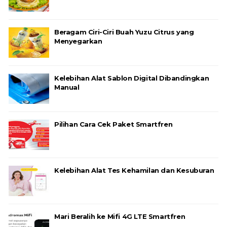
Beragam Ciri-Ciri Buah Yuzu Citrus yang
Menyegarkan
Kelebihan Alat Sablon Digital Dibandingkan
Manual
Pilihan Cara Cek Paket Smartfren
Kelebihan Alat Tes Kehamilan dan Kesuburan
Mari Beralih ke Mifi 4G LTE Smartfren