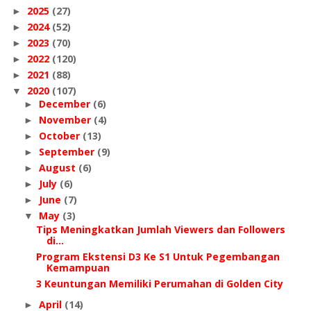
2025
(27)
►
2024
(52)
►
2023
(70)
►
2022
(120)
►
2021
(88)
►
2020
(107)
▼
December
(6)
►
November
(4)
►
October
(13)
►
September
(9)
►
August
(6)
►
July
(6)
►
June
(7)
►
May
(3)
▼
Tips Meningkatkan Jumlah Viewers dan Followers
di...
Program Ekstensi D3 Ke S1 Untuk Pegembangan
Kemampuan
3 Keuntungan Memiliki Perumahan di Golden City
April
(14)
►